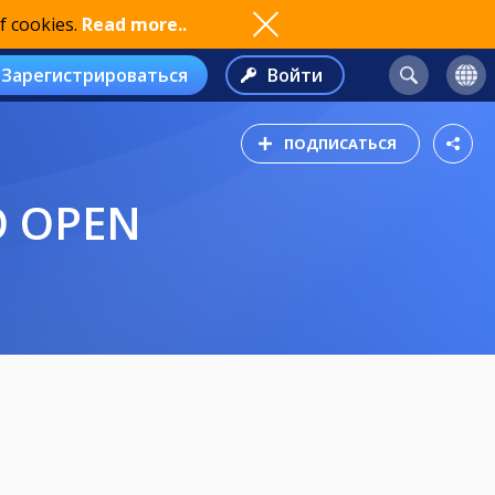
f cookies.
Read more..
Зарегистрироваться
Войти
ПОДПИСАТЬСЯ
O OPEN