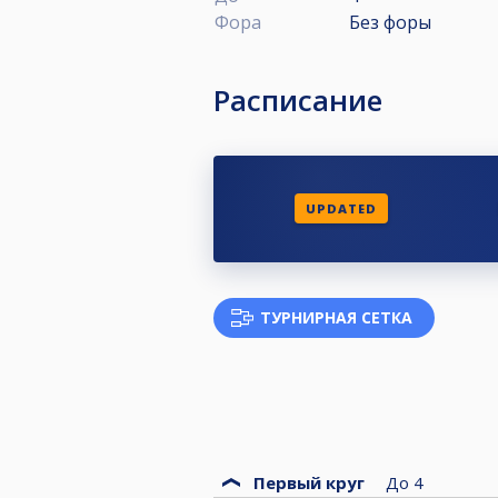
Фора
Без форы
Расписание
UPDATED
ТУРНИРНАЯ СЕТКА
Первый круг
До
4