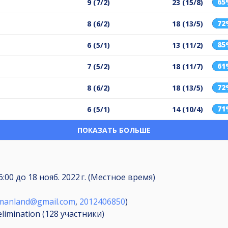
65
9 (7/2)
23 (15/8)
72
8 (6/2)
18 (13/5)
85
6 (5/1)
13 (11/2)
61
7 (5/2)
18 (11/7)
72
8 (6/2)
18 (13/5)
71
6 (5/1)
14 (10/4)
ПОКАЗАТЬ БОЛЬШЕ
06:00
до
18 нояб. 2022 г. (Местное время)
manland@gmail.com
,
2012406850
)
elimination (128
участники
)