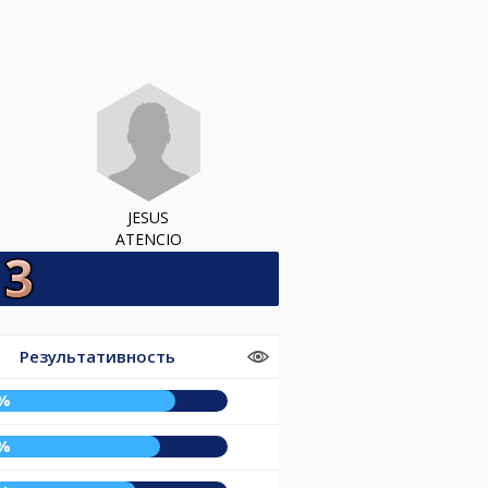
JESUS
ATENCIO
Результативность
%
%