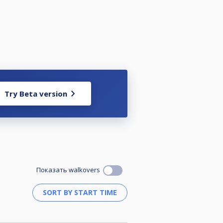
Try Beta version
Показать walkovers