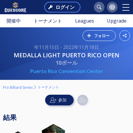
ログイン
開催中
トーナメント
Leagues
Upgrade
フォロー
年11月15日 - 2022年11月18日
MEDALLA LIGHT PUERTO RICO OPEN
10ボール
Puerto Rico Convention Center
トーナメント
Pro Billiard Series
結果