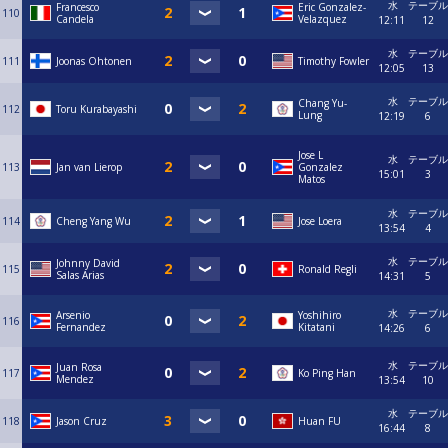
水
テーブル
Francesco
Eric Gonzalez-
110
Candela
Velazquez
12:11
12
水
テーブル
111
Joonas Ohtonen
Timothy Fowler
12:05
13
水
テーブル
Chang Yu-
112
Toru Kurabayashi
Lung
12:19
6
Jose L
水
テーブル
113
Jan van Lierop
Gonzalez
15:01
3
Matos
水
テーブル
114
Cheng Yang Wu
Jose Loera
13:54
4
水
テーブル
Johnny David
115
Ronald Regli
Salas Arias
14:31
5
水
テーブル
Arsenio
Yoshihiro
116
Fernandez
Kitatani
14:26
6
水
テーブル
Juan Rosa
117
Ko Ping Han
Mendez
13:54
10
水
テーブル
118
Jason Cruz
Huan FU
16:44
8