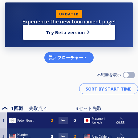
UPDATED
Experience the new tournament page!
Try Beta version
フローチャート
不戦勝を表示
1回戦
先取点
4
3
セット先取
火
Masanori
1
Fedor Gorst
Kaneda
09:55
火
Hunter
2
Alex Calderon