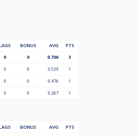
LAGS
BONUS
AVG
PTS
0
0
0.706
3
0
0
0.529
1
0
0
0.476
1
0
0
0.267
1
LAGS
BONUS
AVG
PTS