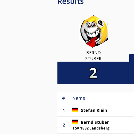
Results
BERND
STUBER
#
Name
1
Stefan Klein
Bernd Stuber
2
TSV 1882 Landsberg