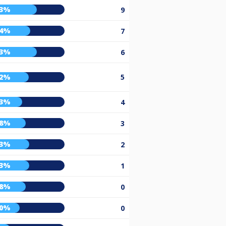
63%
9
54%
7
63%
6
52%
5
43%
4
48%
3
53%
2
53%
1
48%
0
40%
0