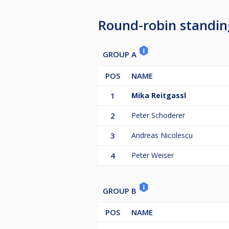
Round-robin standin
GROUP A
POS
NAME
1
Mika Reitgassl
2
Peter Schoderer
3
Andreas Nicolescu
4
Peter Weiser
GROUP B
POS
NAME