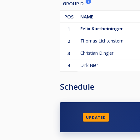
GROUP D
POS
NAME
1
Felix Kartheininger
2
Thomas Lichtenstern
3
Christian Dingler
4
Dirk Nier
Schedule
UPDATED