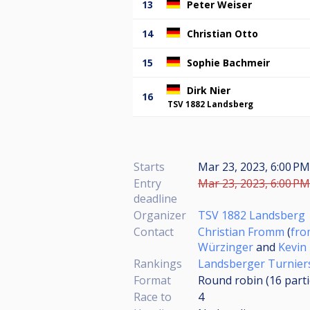
13
Peter Weiser
14
Christian Otto
15
Sophie Bachmeir
Dirk Nier
16
TSV 1882 Landsberg
Starts
Mar 23, 2023, 6:00 P
Entry
Mar 23, 2023, 6:00 PM
deadline
Organizer
TSV 1882 Landsberg
Contact
Christian Fromm
(
fro
Würzinger
and
Kevin
Rankings
Landsberger Turnier
Format
Round robin (16
part
Race to
4