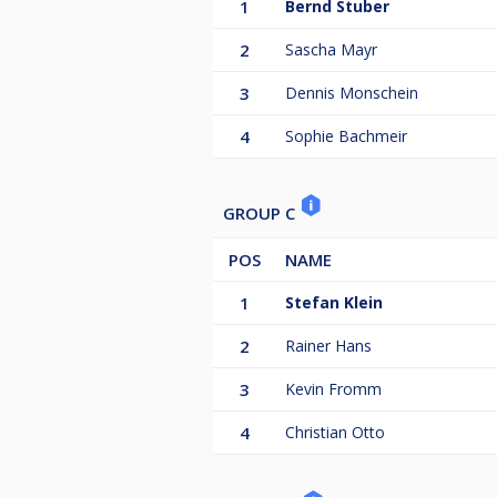
1
Bernd Stuber
2
Sascha Mayr
3
Dennis Monschein
4
Sophie Bachmeir
GROUP C
POS
NAME
1
Stefan Klein
2
Rainer Hans
3
Kevin Fromm
4
Christian Otto