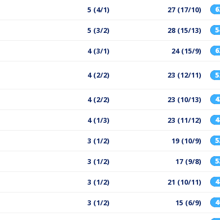
5 (4/1)
27 (17/10)
5 (3/2)
28 (15/13)
4 (3/1)
24 (15/9)
4 (2/2)
23 (12/11)
4 (2/2)
23 (10/13)
4 (1/3)
23 (11/12)
3 (1/2)
19 (10/9)
3 (1/2)
17 (9/8)
3 (1/2)
21 (10/11)
3 (1/2)
15 (6/9)