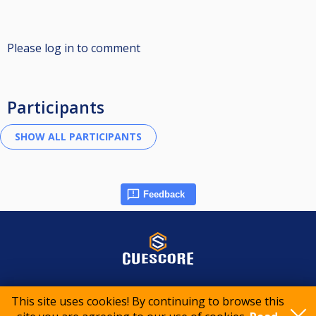
Please log in to comment
Participants
Feedback
© 2015-2026 CueScore International
This site uses cookies! By continuing to browse this