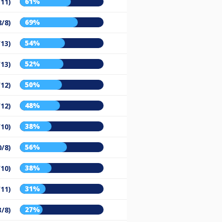
61%
/11)
69%
8/8)
54%
/13)
52%
/13)
50%
/12)
48%
/12)
38%
/10)
56%
0/8)
38%
/10)
31%
/11)
27%
3/8)