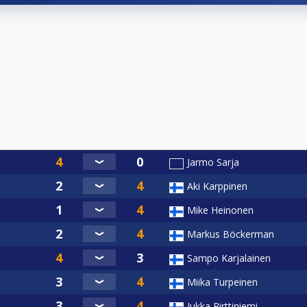
Jarmo Sarja
Aki Karppinen
Mike Heinonen
Markus Böckerman
Sampo Karjalainen
Miika Turpeinen
Jukka Pirttiniemi