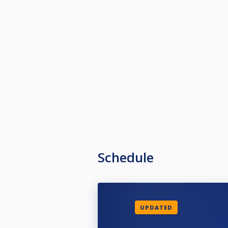
Schedule
UPDATED