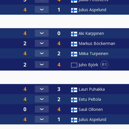
Julius Aspelund
Aki Karppinen
Markus Böckerman
Miika Turpeinen
R1
Juho Björk
Lauri Puhakka
Eetu Peltola
Sauli Ollonen
Julius Aspelund