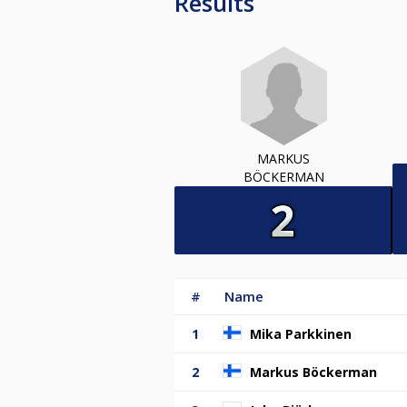
Results
MARKUS
BÖCKERMAN
#
Name
1
Mika Parkkinen
2
Markus Böckerman