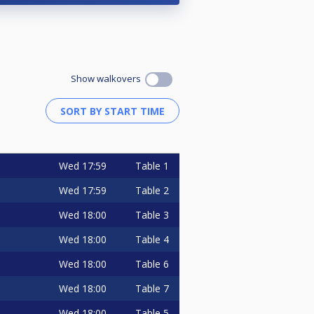
Show walkovers
Wed
17:59
Table 1
Wed
17:59
Table 2
Wed
18:00
Table 3
Wed
18:00
Table 4
Wed
18:00
Table 6
Wed
18:00
Table 7
Wed
18:00
Table 5