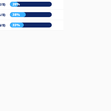
20%
2/8)
38%
5/8)
33%
4/8)