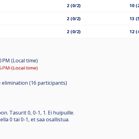
2 (0/2)
10 (
2 (0/2)
13 (
2 (0/2)
12 (
0 PM (Local time)
5 PM (Local time)
 elimination (16
participants
)
. Tasurit 0, 0-1, 1. Ei huipuille.
lla 0 tai 0-1, et saa osallistua.