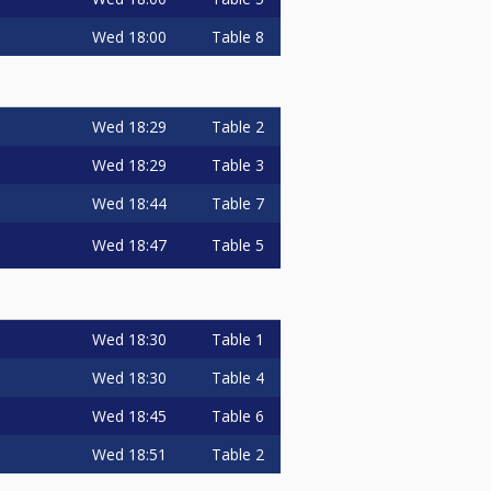
Wed
18:00
Table 8
Wed
18:29
Table 2
Wed
18:29
Table 3
Wed
18:44
Table 7
Wed
18:47
Table 5
Wed
18:30
Table 1
Wed
18:30
Table 4
Wed
18:45
Table 6
Wed
18:51
Table 2