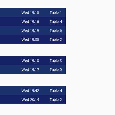
Wed
19:10
Table 1
Wed
19:16
Table 4
Wed
19:19
Table 6
Wed
19:30
Table 2
Wed
19:18
Table 3
Wed
19:17
Table 5
Wed
19:42
Table 4
Wed
20:14
Table 2