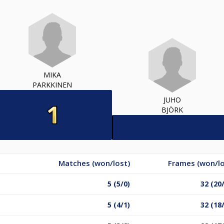
MIKA
PARKKINEN
JUHO
BJÖRK
Matches (won/lost)
Frames (won/lo
5 (5/0)
32 (20
5 (4/1)
32 (18