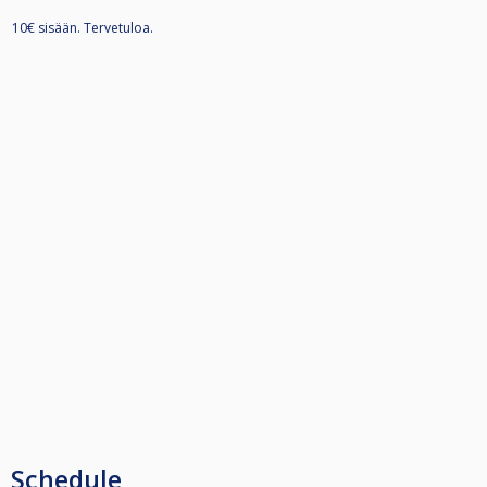
10€ sisään. Tervetuloa.
Schedule