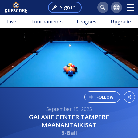
Sign in
Live
Tournaments
Leagues
Upgrade
FOLLOW
September 15, 2025
GALAXIE CENTER TAMPERE
MAANANTAIKISAT
9-Ball