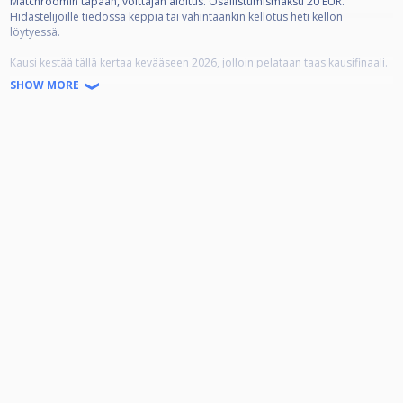
Matchroomin tapaan, voittajan aloitus. Osallistumismaksu 20 EUR.
Hidastelijoille tiedossa keppiä tai vähintäänkin kellotus heti kellon
löytyessä.
Kausi kestää tällä kertaa kevääseen 2026, jolloin pelataan taas kausifinaali.
SHOW MORE
Kisapäivän aikataulu:
11.00 arvonta ja ensimmäisten pelien lisäys kaavioon
13.30 salin ovet aukeavat
14.00 ensimmäiset pelit aloitetaan
14.45 loput pelaajat paikalla
23.30 kisa (toivottavasti) loppuu