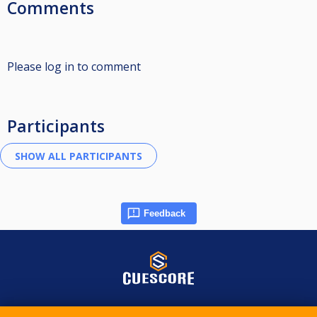
Comments
Please log in to comment
Participants
Feedback
© 2015-2026 CueScore International