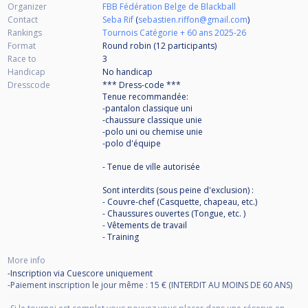
Organizer
FBB Fédération Belge de Blackball
Contact
Seba Rif
(
sebastien.riffon@gmail.com
)
Rankings
Tournois Catégorie + 60 ans 2025-26
Format
Round robin (12
participants
)
Race to
3
Handicap
No handicap
Dresscode
*** Dress-code ***
Tenue recommandée:
-pantalon classique uni
-chaussure classique unie
-polo uni ou chemise unie
-polo d'équipe
- Tenue de ville autorisée
Sont interdits (sous peine d'exclusion) :
- Couvre-chef (Casquette, chapeau, etc.)
- Chaussures ouvertes (Tongue, etc. )
- Vêtements de travail
- Training
More info
-Inscription via Cuescore uniquement
-Paiement inscription le jour même : 15 € (INTERDIT AU MOINS DE 60 ANS)