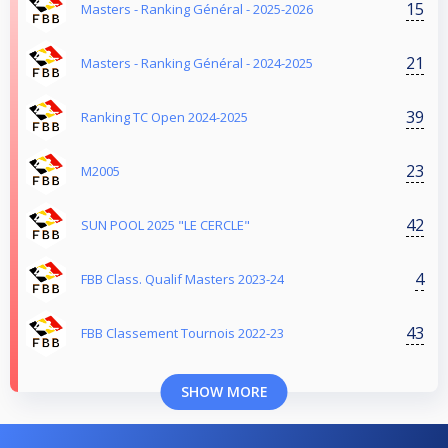
15
Masters - Ranking Général - 2025-2026
21
Masters - Ranking Général - 2024-2025
39
Ranking TC Open 2024-2025
23
M2005
42
SUN POOL 2025 "LE CERCLE"
4
FBB Class. Qualif Masters 2023-24
43
FBB Classement Tournois 2022-23
SHOW MORE