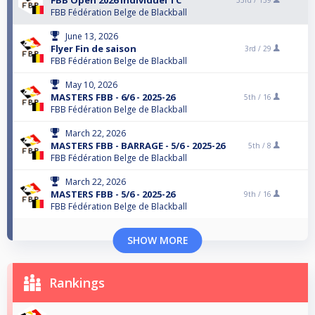
FBB Open 2026 Individuel TC
33rd /
139
FBB Fédération Belge de Blackball
June 13, 2026
Flyer Fin de saison
3rd /
29
FBB Fédération Belge de Blackball
May 10, 2026
MASTERS FBB - 6/6 - 2025-26
5th /
16
FBB Fédération Belge de Blackball
March 22, 2026
MASTERS FBB - BARRAGE - 5/6 - 2025-26
5th /
8
FBB Fédération Belge de Blackball
March 22, 2026
MASTERS FBB - 5/6 - 2025-26
9th /
16
FBB Fédération Belge de Blackball
SHOW MORE
Rankings