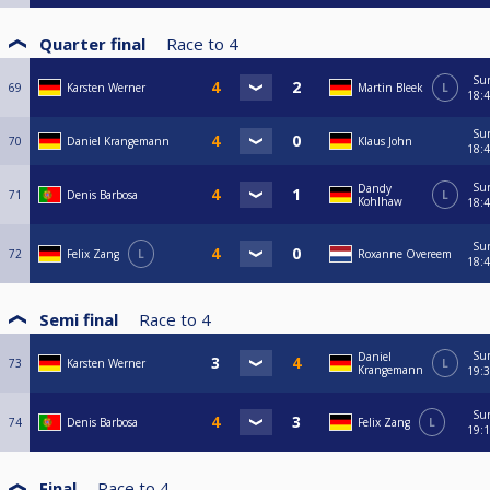
Quarter final
Race to
4
Su
69
Karsten Werner
Martin Bleek
L
18:
Su
70
Daniel Krangemann
Klaus John
18:
Su
Dandy
71
Denis Barbosa
L
Kohlhaw
18:
Su
72
Felix Zang
L
Roxanne Overeem
18:
Semi final
Race to
4
Su
Daniel
73
Karsten Werner
L
Krangemann
19:
Su
74
Denis Barbosa
Felix Zang
L
19:
Final
Race to
4