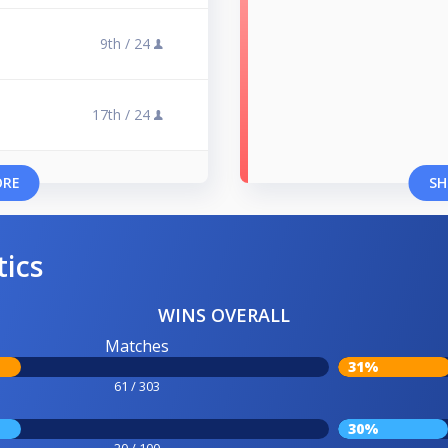
9th /
24
17th /
24
ORE
SH
tics
WINS OVERALL
Matches
31%
61 / 303
30%
20 / 100