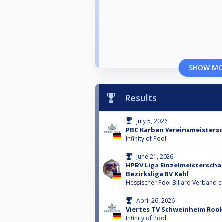
SHOW M
Results
July 5, 2026
PBC Karben Vereinsmeistersc
Infinity of Pool
June 21, 2026
HPBV Liga Einzelmeisterscha
Bezirksliga BV Kahl
Hessischer Pool Billard Verband e.
April 26, 2026
Viertes TV Schweinheim Rook
Infinity of Pool