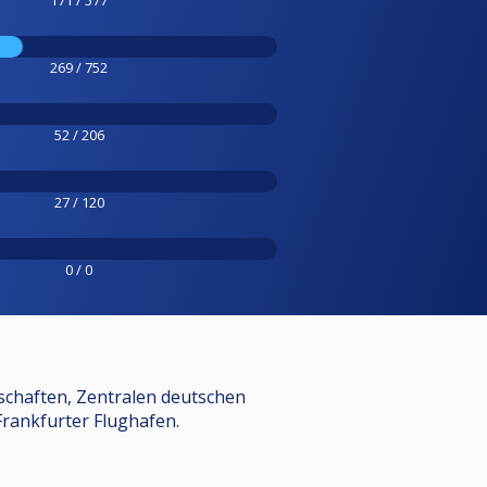
269 / 752
52 / 206
27 / 120
0 / 0
schaften, Zentralen deutschen
Frankfurter Flughafen.