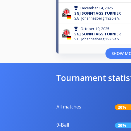
December 14, 2025
SGJ SONNTAGS TURNIER
S.G. Johannesberg 1926 e.V.
October 19, 2025
SGJ SONNTAGS TURNIER
S.G. Johannesberg 1926 e.V.
SHOW M
Tournament statis
All matches
20%
9-Ball
20%