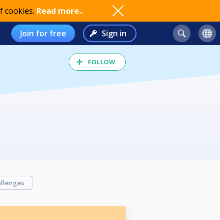
f cookies.
Read more..
Join for free
Sign in
FOLLOW
llenges