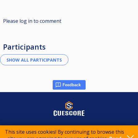
Please log in to comment
Participants
Feedback
© 2015-2026 CueScore International
This site uses cookies! By continuing to browse this