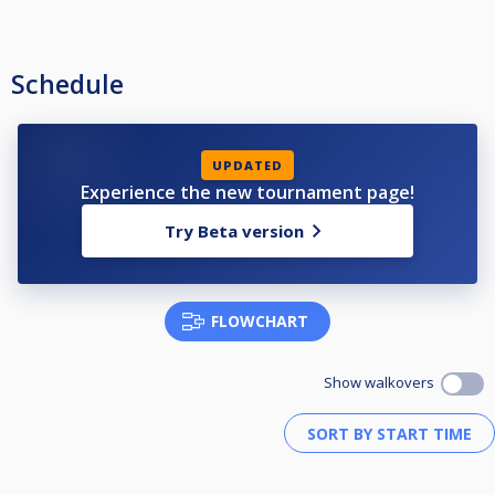
Schedule
UPDATED
Experience the new tournament page!
Try Beta version
FLOWCHART
Show walkovers