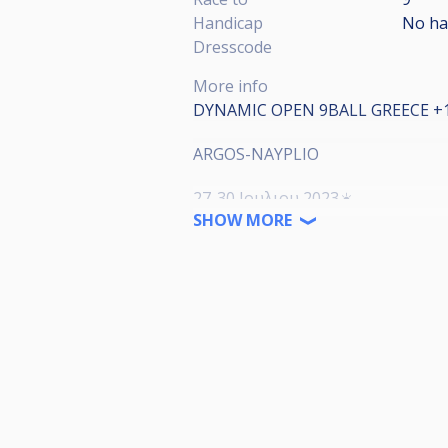
Handicap
No ha
Dresscode
More info
DYNAMIC OPEN 9BALL GREECE +
ARGOS-NAYPLIO
27-30 Ιουλιου 2023☀️
SHOW MORE
ORGANIZER: PROKOPIS KOURAKO
🎱ΜΕ ΚΑΙΝΟΥΡΓΙΕΣ ΤΣΟΧΕΣ 🎱
ΕΠΑΘΛΑ: ΣΥΜΜΕΤΟΧΕΣ +1500 Β
◾Συμμετοχές/Entry fee
PRO 120€
A+ 100€