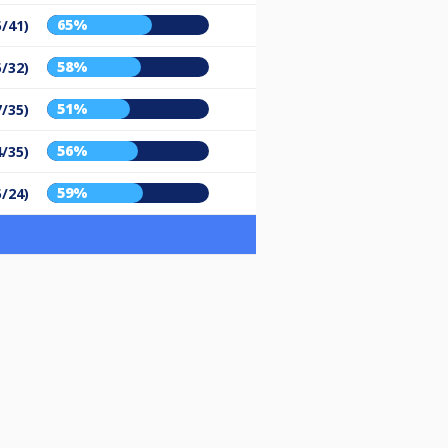
65%
5/41)
58%
5/32)
51%
7/35)
56%
4/35)
59%
5/24)