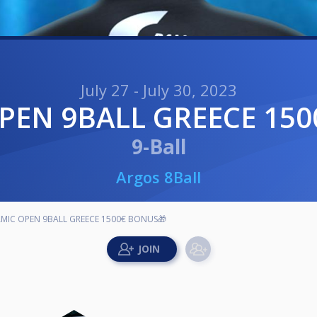
July 27 - July 30, 2023
OPEN 9BALL GREECE 15
9-Ball
Argos 8Ball
MIC OPEN 9BALL GREECE 1500€ BONUS🎁