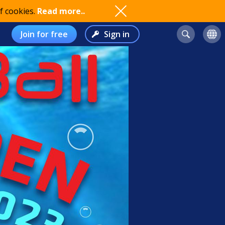
f cookies.
Read more..
Join for free
Sign in