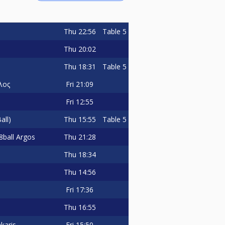
Thu
22:56
Table 5
Thu
20:02
Thu
18:31
Table 5
Fri
21:09
λος
Fri
12:55
Thu
15:55
Table 5
all)
Thu
21:28
ball Argos
Thu
18:34
Thu
14:56
Fri
17:36
)
Thu
16:55
Fri
15:50
karis