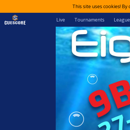
This site uses cookies! By
Live
Tournaments
League