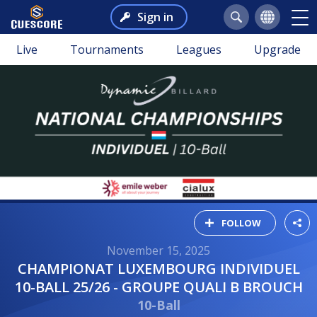
Sign in
Live
Tournaments
Leagues
Upgrade
FOLLOW
November 15, 2025
CHAMPIONAT LUXEMBOURG INDIVIDUEL
10-BALL 25/26 - GROUPE QUALI B BROUCH
10-Ball