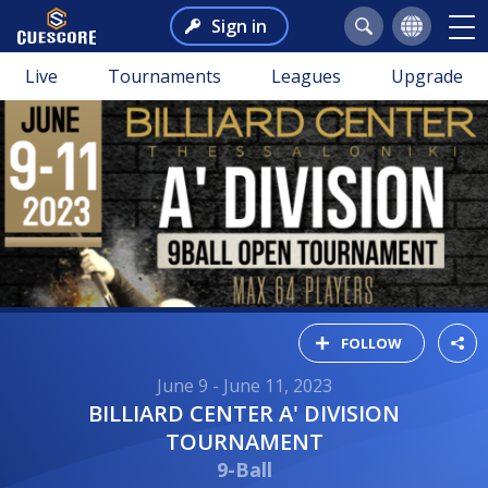
Sign in
Live
Tournaments
Leagues
Upgrade
FOLLOW
June 9 - June 11, 2023
BILLIARD CENTER A' DIVISION
TOURNAMENT
9-Ball