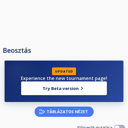
Beosztás
UPDATED
Experience the new tournament page!
Try Beta version
TÁBLÁZATOS NÉZET
Előnyerők mutatása