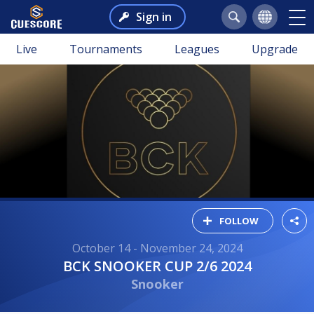
Sign in
Live
Tournaments
Leagues
Upgrade
FOLLOW
October 14 - November 24, 2024
BCK SNOOKER CUP 2/6 2024
Snooker