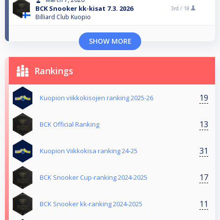
BCK Snooker kk-kisat 7.3. 2026
3rd /
18
Billiard Club Kuopio
SHOW MORE
Rankings
19
Kuopion viikkokisojen ranking 2025-26
13
BCK Official Ranking
31
Kuopion Viikkokisa ranking 24-25
17
BCK Snooker Cup-ranking 2024-2025
11
BCK Snooker kk-ranking 2024-2025