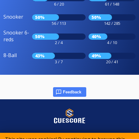
6 / 20
61 / 148
Snooker
50%
50%
56 / 113
142 / 285
Snooker 6-
50%
40%
reds
2 / 4
4 / 10
8-Ball
43%
49%
3 / 7
20 / 41
Feedback
© 2015-2026 CueScore International