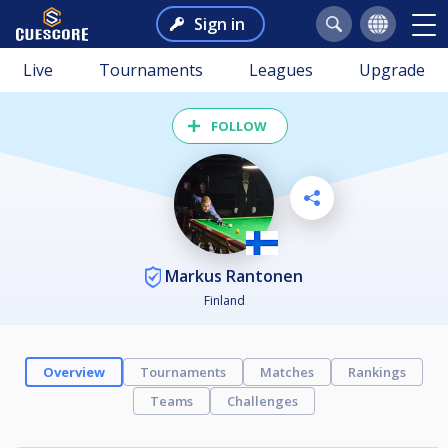
Sign in
Live
Tournaments
Leagues
Upgrade
FOLLOW
Markus Rantonen
Finland
Overview
Tournaments
Matches
Rankings
Teams
Challenges