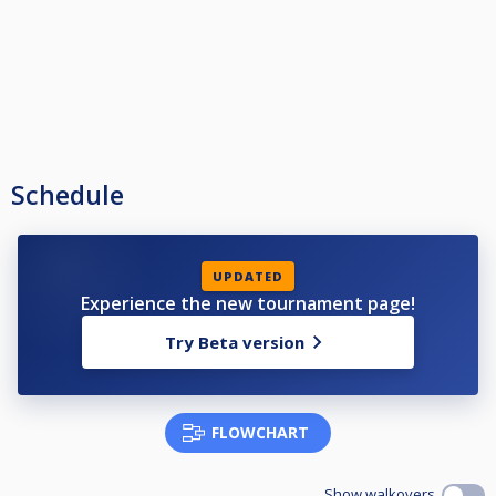
Schedule
UPDATED
Experience the new tournament page!
Try Beta version
FLOWCHART
Show walkovers