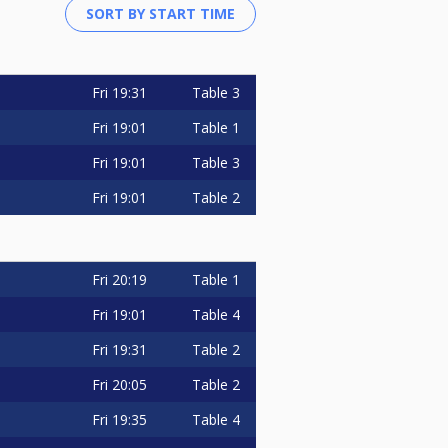
Fri
19:31
Table 3
Fri
19:01
Table 1
Fri
19:01
Table 3
Fri
19:01
Table 2
Fri
20:19
Table 1
Fri
19:01
Table 4
Fri
19:31
Table 2
Fri
20:05
Table 2
Fri
19:35
Table 4