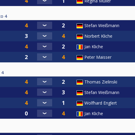
Regina Müller
to
4
Stefan Weißmann
Norbert Kliche
Jan Kliche
Peter Maisser
4
Thomas Zielinski
Stefan Weißmann
Wolfhard Englert
Jan Kliche