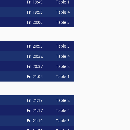
Fri
19:49
Table 1
Fri
19:55
Table 4
Fri
20:06
Table 3
Fri
20:53
Table 3
Fri
20:32
Table 4
Fri
20:37
Table 2
Fri
21:04
Table 1
Fri
21:19
Table 2
Fri
21:17
Table 4
Fri
21:19
Table 3