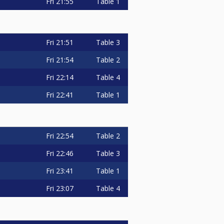
Fri
21:55
Table 1
Fri
21:51
Table 3
Fri
21:54
Table 2
Fri
22:14
Table 4
Fri
22:41
Table 1
Fri
22:54
Table 2
Fri
22:46
Table 3
Fri
23:41
Table 1
Fri
23:07
Table 4