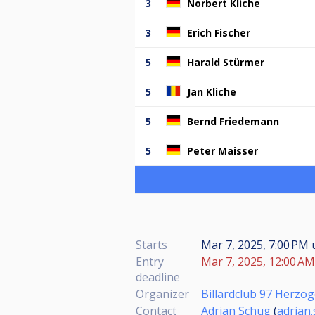
3
Norbert Kliche
3
Erich Fischer
5
Harald Stürmer
5
Jan Kliche
5
Bernd Friedemann
5
Peter Maisser
Starts
Mar 7, 2025, 7:00 PM
Entry
Mar 7, 2025, 12:00 AM
deadline
Organizer
Billardclub 97 Herzog
Contact
Adrian Schug
(
adrian