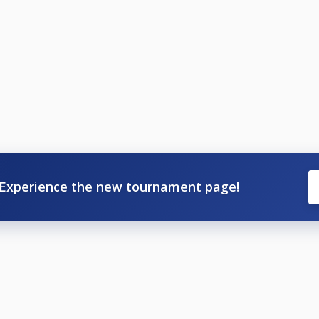
e an beiden Spielorten + Qualifikation durch Cup-Punkte-H
hmer rückt immer der in der Rangliste folgende Spieler nach.
en / 2,50€ Orga & Verein / 2,50€ jackpot
Experience the new tournament page!