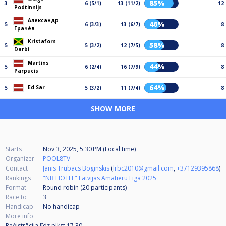
85%
3
6 (5/1)
13 (11/2)
12
Podtinnijs
Александр
46%
5
6 (3/3)
13 (6/7)
8
Грачёв
Kristafors
58%
5
5 (3/2)
12 (7/5)
8
Darbi
Martins
44%
5
6 (2/4)
16 (7/9)
8
Parpucis
64%
Ed Sar
5
5 (3/2)
11 (7/4)
8
SHOW MORE
Starts
Nov 3, 2025, 5:30 PM (Local time)
Organizer
POOL8TV
Contact
Janis Trubacs Boginskis
(
lrbc2010@gmail.com
,
+37129395868
)
Rankings
"NB HOTEL" Latvijas Amatieru Līga 2025
Format
Round robin (20
participants
)
Race to
3
Handicap
No handicap
More info
Reģistrācija līdz plkst 17.30