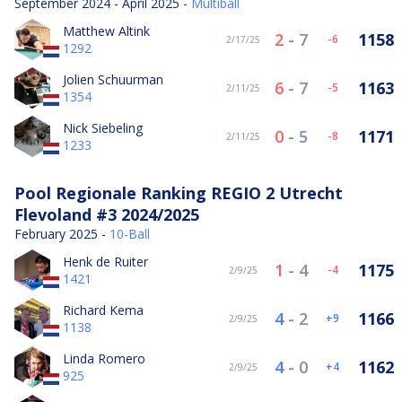
September 2024 - April 2025 -
Multiball
Matthew Altink
2
-
7
1158
-6
2/17/25
1292
Jolien Schuurman
6
-
7
1163
-5
2/11/25
1354
Nick Siebeling
0
-
5
1171
-8
2/11/25
1233
Pool Regionale Ranking REGIO 2 Utrecht
Flevoland #3 2024/2025
February 2025 -
10-Ball
Henk de Ruiter
1
-
4
1175
-4
2/9/25
1421
Richard Kema
4
-
2
1166
9
2/9/25
1138
Linda Romero
4
-
0
1162
4
2/9/25
925