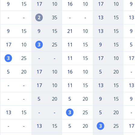
9
15
17
10
16
10
17
10
9
-
-
2
35
-
-
13
15
13
9
15
9
15
21
10
13
15
9
17
10
3
25
11
15
9
15
5
3
25
-
-
11
15
17
10
17
5
20
17
10
16
10
5
20
-
-
-
17
10
11
15
13
15
13
-
-
5
20
5
20
9
15
9
13
15
-
-
3
25
5
20
-
-
-
13
15
5
20
3
25
17