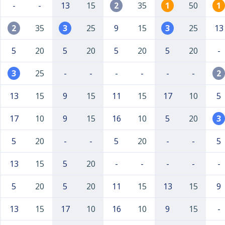
-
-
13
15
2
35
1
50
1
2
35
3
25
9
15
3
25
13
5
20
5
20
5
20
5
20
-
3
25
-
-
-
-
-
-
2
13
15
9
15
11
15
17
10
5
17
10
9
15
16
10
5
20
3
5
20
-
-
5
20
-
-
5
13
15
5
20
-
-
-
-
-
5
20
5
20
11
15
13
15
9
13
15
17
10
16
10
9
15
-