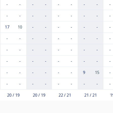
-
-
-
-
-
-
-
-
-
-
-
-
-
-
-
-
-
-
17
10
-
-
-
-
-
-
-
-
-
-
-
-
-
-
-
-
-
-
-
-
-
-
-
-
-
-
-
-
-
-
-
-
-
-
-
-
-
-
-
-
9
15
-
-
-
-
-
-
-
-
-
-
20 / 19
20 / 19
22 / 21
21 / 21
1