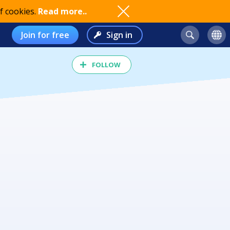
f cookies.
Read more..
Join for free
Sign in
FOLLOW