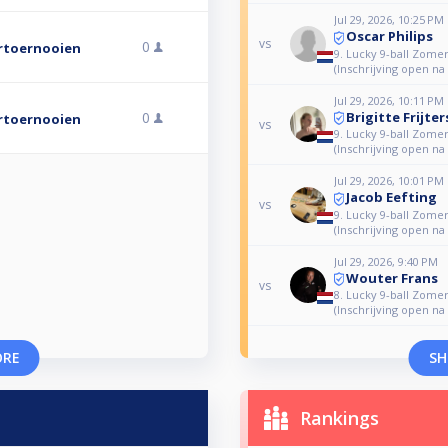
Jul 29, 2026, 10:25 PM
Oscar Philips
vs
0
ertoernooien
9. Lucky 9-ball Zome
(Inschrijving open na
Jul 29, 2026, 10:11 PM
Brigitte Frijter
0
ertoernooien
vs
9. Lucky 9-ball Zome
(Inschrijving open na
Jul 29, 2026, 10:01 PM
Jacob Eefting
vs
9. Lucky 9-ball Zome
(Inschrijving open na
Jul 29, 2026, 9:40 PM
Wouter Frans
vs
8. Lucky 9-ball Zome
(Inschrijving open na
ORE
SH
Rankings