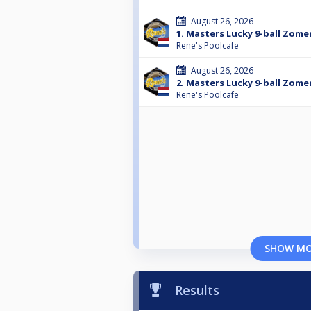
August 26, 2026
1. Masters Lucky 9-ball Zom
Rene's Poolcafe
August 26, 2026
2. Masters Lucky 9-ball Zom
Rene's Poolcafe
SHOW M
Results