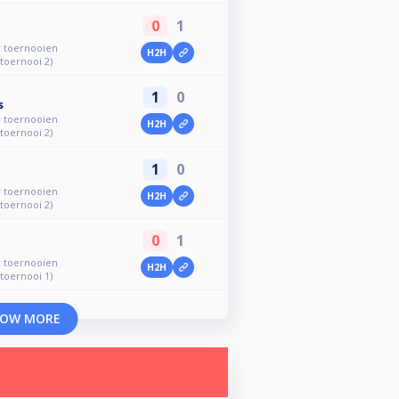
0
1
r toernooien
H2H
 toernooi 2)
1
0
s
r toernooien
H2H
 toernooi 2)
1
0
r toernooien
H2H
 toernooi 2)
0
1
r toernooien
H2H
 toernooi 1)
OW MORE