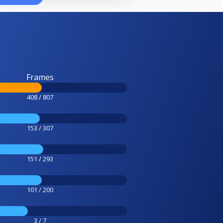
Frames
408 / 807
153 / 307
151 / 293
101 / 200
3 / 7