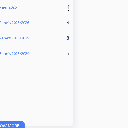
4
zomer 2026
3
Rene’s 2025/2026
8
Rene’s 2024/2025
6
Rene’s 2023/2024
OW MORE