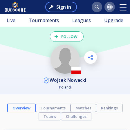
Sign in
Live
Tournaments
Leagues
Upgrade
FOLLOW
Wojtek Nowacki
Poland
Overview
Tournaments
Matches
Rankings
Teams
Challenges