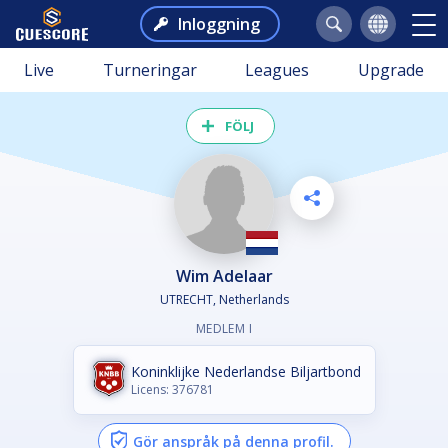
Inloggning
Live
Turneringar
Leagues
Upgrade
FÖLJ
Wim Adelaar
UTRECHT, Netherlands
MEDLEM I
Koninklijke Nederlandse Biljartbond
Licens: 376781
Gör anspråk på denna profil.