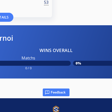
53
TAILS
rnoi
WINS OVERALL
Matchs
0%
0 / 0
Feedback