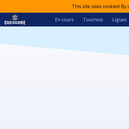
This site uses cookies! By
En cours
Tournois
Ligues