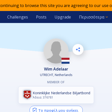
 continuing to browse this site you are agreeing to our use o
Challenges
Posts
Upgrade
Περισσότερα
Wim Adelaar
UTRECHT, Netherlands
MEMBER OF
Koninklijke Nederlandse Biljartbond
Άδεια: 376781
Το προφίλ μου ανήκει