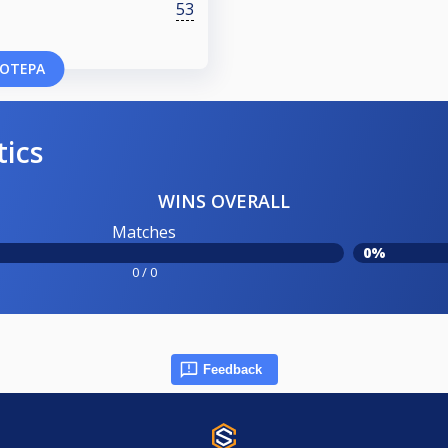
53
ΣΌΤΕΡΑ
tics
WINS OVERALL
Matches
0%
0 / 0
Feedback