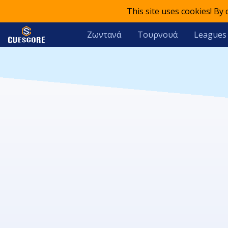
This site uses cookies! By
Ζωντανά
Τουρνουά
Leagues