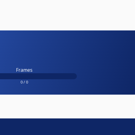
Frames
0 / 0