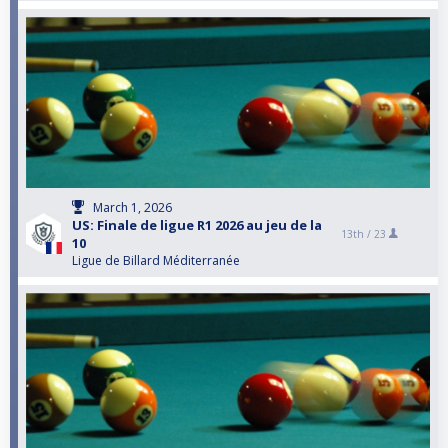
March 1, 2026
US: Finale de ligue R1 2026 au jeu de la
13th /
23
10
Ligue de Billard Méditerranée