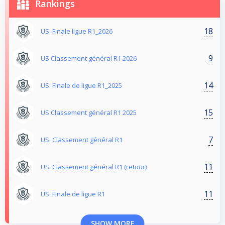
Rankings
18
US: Finale ligue R1_2026
9
US Classement général R1 2026
14
US: Finale de ligue R1_2025
15
US Classement général R1 2025
7
US: Classement général R1
11
US: Classement général R1 (retour)
11
US: Finale de ligue R1
SHOW MORE