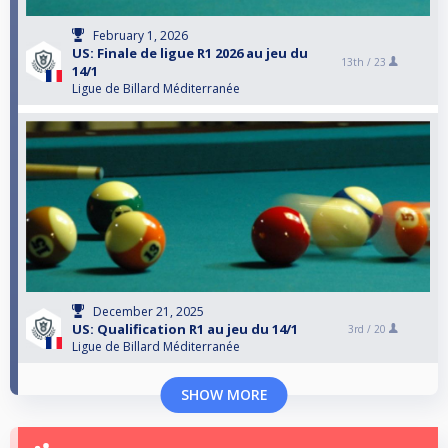
February 1, 2026
US: Finale de ligue R1 2026 au jeu du
13th /
23
14/1
Ligue de Billard Méditerranée
December 21, 2025
US: Qualification R1 au jeu du 14/1
3rd /
20
Ligue de Billard Méditerranée
SHOW MORE