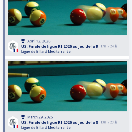
April 12, 2026
US: Finale de ligue R1 2026 au jeu de la 9
17th /
24
Ligue de Billard Méditerranée
March 29, 2026
US: Finale de ligue R1 2026 au jeu de la 8
13th /
23
Ligue de Billard Méditerranée