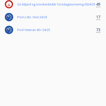
49
Os biljard og snookerklubb Torsdagsturnering 2024/25
17
Pool 2.div. Vest 24/25
73
Pool Veteran 45+ 24/25