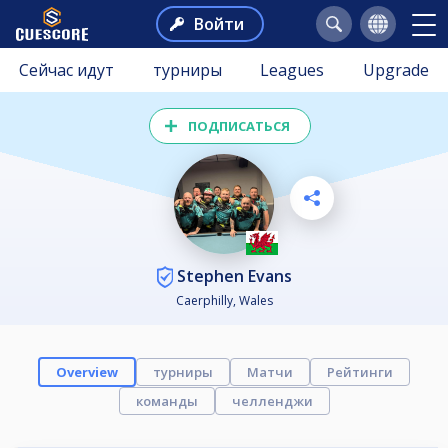
Войти
Сейчас идут
турниры
Leagues
Upgrade
ПОДПИСАТЬСЯ
Stephen Evans
Caerphilly, Wales
Overview
турниры
Матчи
Рейтинги
команды
челленджи