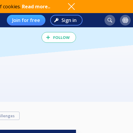
f cookies.
Read more..
Join for free
Sign in
FOLLOW
llenges