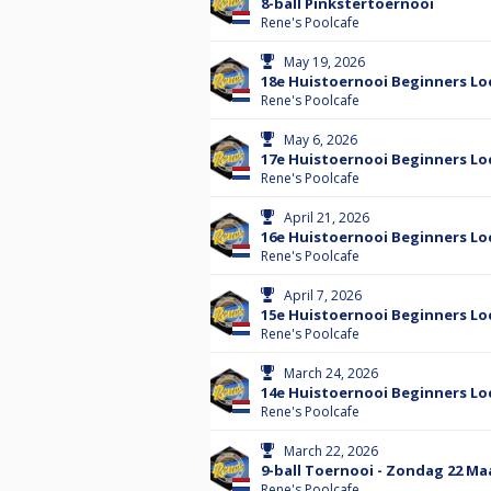
8-ball Pinkstertoernooi
Rene's Poolcafe
May 19, 2026
18e Huistoernooi Beginners Loc
Rene's Poolcafe
May 6, 2026
17e Huistoernooi Beginners Loc
Rene's Poolcafe
April 21, 2026
16e Huistoernooi Beginners Loc
Rene's Poolcafe
April 7, 2026
15e Huistoernooi Beginners Loc
Rene's Poolcafe
March 24, 2026
14e Huistoernooi Beginners Loc
Rene's Poolcafe
March 22, 2026
9-ball Toernooi - Zondag 22 Ma
Rene's Poolcafe