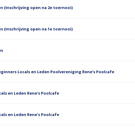
n (Inschrijving open na 2e toernooi)
n (Inschrijving open na 1e toernooi)
en
eginners Locals en Leden Poolvereniging Rene’s Poolcafe
als en Leden Rene’s Poolcafe
als en Leden Rene’s Poolcafe