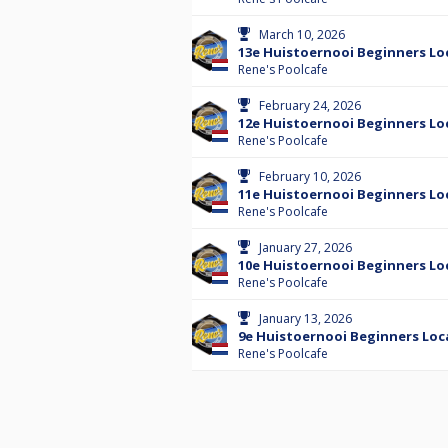
March 10, 2026
13e Huistoernooi Beginners Loc
Rene's Poolcafe
February 24, 2026
12e Huistoernooi Beginners Loc
Rene's Poolcafe
February 10, 2026
11e Huistoernooi Beginners Loc
Rene's Poolcafe
January 27, 2026
10e Huistoernooi Beginners Loc
Rene's Poolcafe
January 13, 2026
9e Huistoernooi Beginners Loca
Rene's Poolcafe