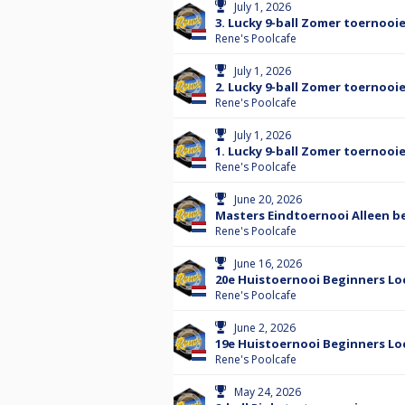
July 1, 2026
3. Lucky 9-ball Zomer toernooie
Rene's Poolcafe
July 1, 2026
2. Lucky 9-ball Zomer toernooie
Rene's Poolcafe
July 1, 2026
1. Lucky 9-ball Zomer toernooi
Rene's Poolcafe
June 20, 2026
Masters Eindtoernooi Alleen b
Rene's Poolcafe
June 16, 2026
20e Huistoernooi Beginners Loc
Rene's Poolcafe
June 2, 2026
19e Huistoernooi Beginners Loc
Rene's Poolcafe
May 24, 2026