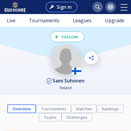
Sign in
Live
Tournaments
Leagues
Upgrade
FOLLOW
Sami Suhonen
Finland
Overview
Tournaments
Matches
Rankings
Teams
Challenges