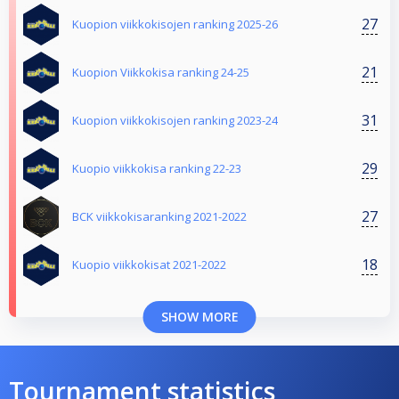
27
Kuopion viikkokisojen ranking 2025-26
21
Kuopion Viikkokisa ranking 24-25
31
Kuopion viikkokisojen ranking 2023-24
29
Kuopio viikkokisa ranking 22-23
27
BCK viikkokisaranking 2021-2022
18
Kuopio viikkokisat 2021-2022
SHOW MORE
Tournament statistics