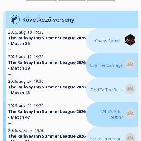
Következő verseny
2026. aug. 10. 19:30
The Railway Inn Summer League 2026
Chaos Bandits
- Match 35
...
2026. aug. 17. 19:30
The Railway Inn Summer League 2026
Cue The Carnage
- Match 39
...
2026. aug. 24. 19:30
The Railway Inn Summer League 2026
Tied To The Rails
- Match 43
...
2026. aug. 31. 19:30
The Railway Inn Summer League 2026
Who's Effin
- Match 47
Reffin?
...
2026. szept. 7. 19:30
The Railway Inn Summer League 2026
Pocket Predators