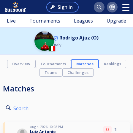
Sign in
Live
Tournaments
Leagues
Upgrade
Rodrigo Ajuz (O)
Italy
Overview
Tournaments
Matches
Rankings
Teams
Challenges
Matches
Search
Aug 4, 2026, 10:28 PM
0
1
Luiz Antonio