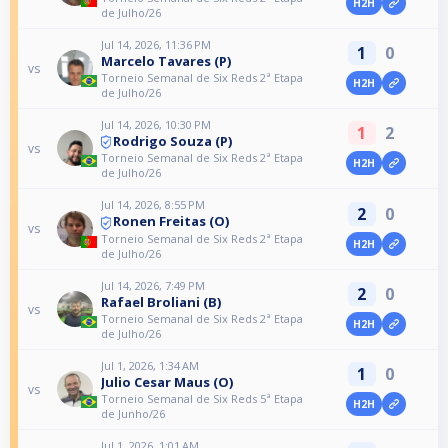
H2H
de Julho/26
Jul 14, 2026, 11:36 PM
1
0
Marcelo Tavares (P)
vs
Torneio Semanal de Six Reds 2ª Etapa
H2H
de Julho/26
Jul 14, 2026, 10:30 PM
1
2
Rodrigo Souza (P)
vs
Torneio Semanal de Six Reds 2ª Etapa
H2H
de Julho/26
Jul 14, 2026, 8:55 PM
2
0
Ronen Freitas (O)
vs
Torneio Semanal de Six Reds 2ª Etapa
H2H
de Julho/26
Jul 14, 2026, 7:49 PM
2
0
Rafael Broliani (B)
vs
Torneio Semanal de Six Reds 2ª Etapa
H2H
de Julho/26
Jul 1, 2026, 1:34 AM
1
0
Julio Cesar Maus (O)
vs
Torneio Semanal de Six Reds 5ª Etapa
H2H
de Junho/26
Jul 1, 2026, 1:01 AM