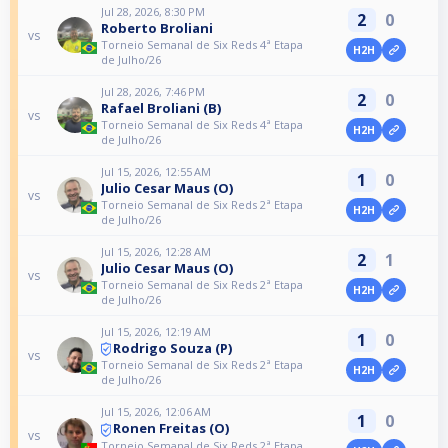
Jul 28, 2026, 8:30 PM
2
0
Roberto Broliani
vs
Torneio Semanal de Six Reds 4ª Etapa
H2H
de Julho/26
Jul 28, 2026, 7:46 PM
2
0
Rafael Broliani (B)
vs
Torneio Semanal de Six Reds 4ª Etapa
H2H
de Julho/26
Jul 15, 2026, 12:55 AM
1
0
Julio Cesar Maus (O)
vs
Torneio Semanal de Six Reds 2ª Etapa
H2H
de Julho/26
Jul 15, 2026, 12:28 AM
2
1
Julio Cesar Maus (O)
vs
Torneio Semanal de Six Reds 2ª Etapa
H2H
de Julho/26
Jul 15, 2026, 12:19 AM
1
0
Rodrigo Souza (P)
vs
Torneio Semanal de Six Reds 2ª Etapa
H2H
de Julho/26
Jul 15, 2026, 12:06 AM
1
0
Ronen Freitas (O)
vs
Torneio Semanal de Six Reds 2ª Etapa