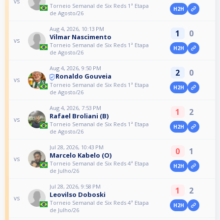
vs
Torneio Semanal de Six Reds 1ª Etapa
H2H
de Agosto/26
Aug 4, 2026, 10:13 PM
1
0
Vilmar Nascimento
vs
Torneio Semanal de Six Reds 1ª Etapa
H2H
de Agosto/26
Aug 4, 2026, 9:50 PM
2
0
Ronaldo Gouveia
vs
Torneio Semanal de Six Reds 1ª Etapa
H2H
de Agosto/26
Aug 4, 2026, 7:53 PM
1
2
Rafael Broliani (B)
vs
Torneio Semanal de Six Reds 1ª Etapa
H2H
de Agosto/26
Jul 28, 2026, 10:43 PM
0
1
Marcelo Kabelo (O)
vs
Torneio Semanal de Six Reds 4ª Etapa
H2H
de Julho/26
Jul 28, 2026, 9:58 PM
1
2
Leovilso Doboski
vs
Torneio Semanal de Six Reds 4ª Etapa
H2H
de Julho/26