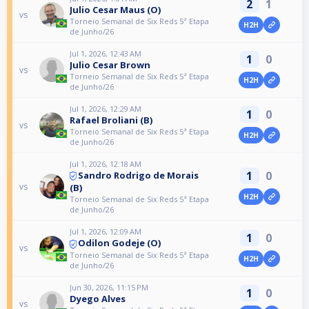
2
1
Julio Cesar Maus (O)
vs
Torneio Semanal de Six Reds 5ª Etapa
H2H
de Junho/26
Jul 1, 2026, 12:43 AM
1
0
Julio Cesar Brown
vs
Torneio Semanal de Six Reds 5ª Etapa
H2H
de Junho/26
Jul 1, 2026, 12:29 AM
1
0
Rafael Broliani (B)
vs
Torneio Semanal de Six Reds 5ª Etapa
H2H
de Junho/26
Jul 1, 2026, 12:18 AM
1
0
Sandro Rodrigo de Morais
vs
(B)
H2H
Torneio Semanal de Six Reds 5ª Etapa
de Junho/26
Jul 1, 2026, 12:09 AM
1
0
Odilon Godeje (O)
vs
Torneio Semanal de Six Reds 5ª Etapa
H2H
de Junho/26
Jun 30, 2026, 11:15 PM
1
0
Dyego Alves
vs