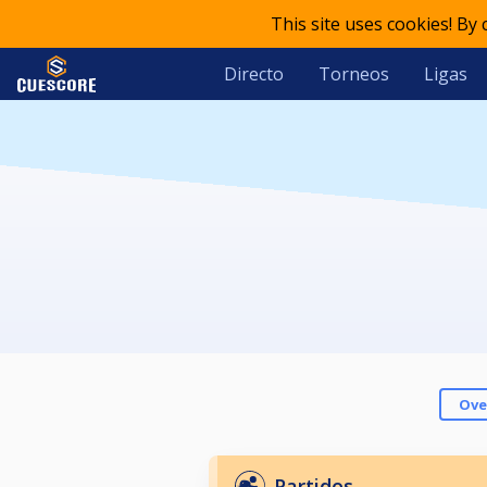
This site uses cookies! By
Directo
Torneos
Ligas
Ove
Partidos