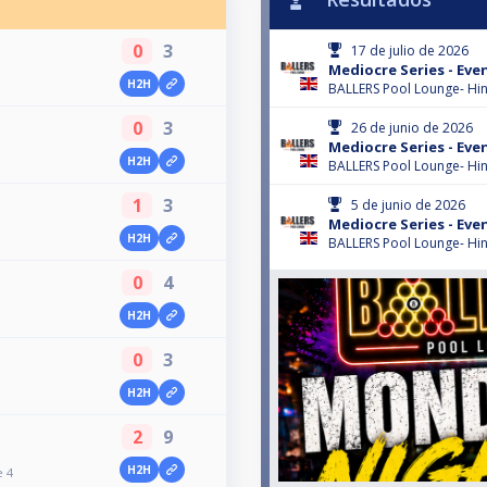
0
3
17 de julio de 2026
Mediocre Series - Eve
H2H
BALLERS Pool Lounge- Hin
0
3
26 de junio de 2026
Mediocre Series - Eve
H2H
BALLERS Pool Lounge- Hin
1
3
5 de junio de 2026
Mediocre Series - Eve
H2H
BALLERS Pool Lounge- Hin
0
4
H2H
0
3
H2H
2
9
H2H
e 4