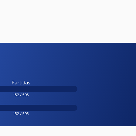
Partidas
152 / 595
152 / 595