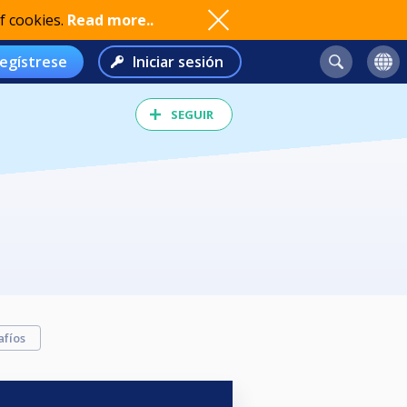
f cookies.
Read more..
egístrese
Iniciar sesión
SEGUIR
afíos