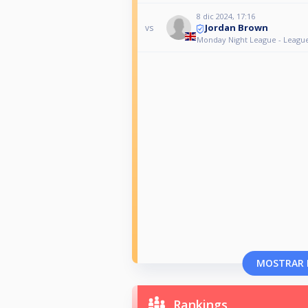
8 dic 2024, 17:16
Jordan Brown
vs
Monday Night League - Leagu
MOSTRAR 
Rankings