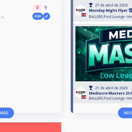
27 de abril de 2026
0
9
Monday Night Flyer 
H2H
BALLERS Pool Lounge- Hin
e 4
21 de abril de 2026
Mediocre Masters 21/0
BALLERS Pool Lounge- Hin
MÁS
MO