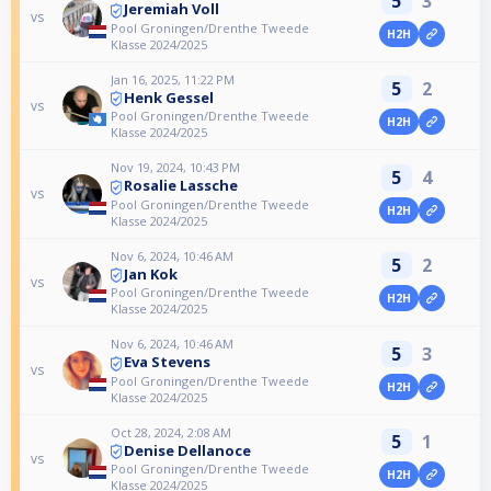
5
3
Jeremiah Voll
vs
Pool Groningen/Drenthe Tweede
H2H
Klasse 2024/2025
Jan 16, 2025, 11:22 PM
5
2
Henk Gessel
vs
Pool Groningen/Drenthe Tweede
H2H
Klasse 2024/2025
Nov 19, 2024, 10:43 PM
5
4
Rosalie Lassche
vs
Pool Groningen/Drenthe Tweede
H2H
Klasse 2024/2025
Nov 6, 2024, 10:46 AM
5
2
Jan Kok
vs
Pool Groningen/Drenthe Tweede
H2H
Klasse 2024/2025
Nov 6, 2024, 10:46 AM
5
3
Eva Stevens
vs
Pool Groningen/Drenthe Tweede
H2H
Klasse 2024/2025
Oct 28, 2024, 2:08 AM
5
1
Denise Dellanoce
vs
Pool Groningen/Drenthe Tweede
H2H
Klasse 2024/2025