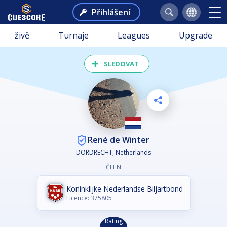
Přihlášení
živě
Turnaje
Leagues
Upgrade
SLEDOVAT
René de Winter
DORDRECHT, Netherlands
ČLEN
Koninklijke Nederlandse Biljartbond
Licence: 375805
Rating