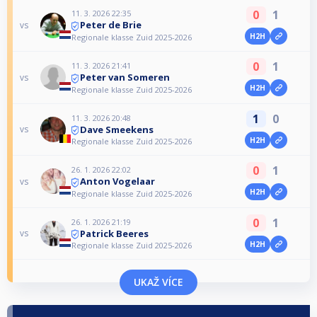
0
1
11. 3. 2026 22:35
Peter de Brie
vs
H2H
Regionale klasse Zuid 2025-2026
0
1
11. 3. 2026 21:41
Peter van Someren
vs
H2H
Regionale klasse Zuid 2025-2026
1
0
11. 3. 2026 20:48
Dave Smeekens
vs
H2H
Regionale klasse Zuid 2025-2026
0
1
26. 1. 2026 22:02
Anton Vogelaar
vs
H2H
Regionale klasse Zuid 2025-2026
0
1
26. 1. 2026 21:19
Patrick Beeres
vs
H2H
Regionale klasse Zuid 2025-2026
UKAŽ VÍCE