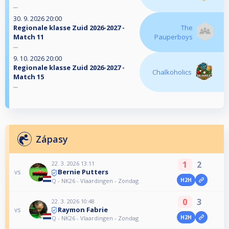
...
30. 9. 2026 20:00
Regionale klasse Zuid 2026-2027 -
The
Match 11
Pauperboys
...
9. 10. 2026 20:00
Regionale klasse Zuid 2026-2027 -
Chalkoholics
Match 15
...
Zápasy
1
2
22. 3. 2026 13:11
Bernie Putters
vs
H2H
Q - NK26 - Vlaardingen - Zondag
0
3
22. 3. 2026 10:48
Raymon Fabrie
vs
H2H
Q - NK26 - Vlaardingen - Zondag