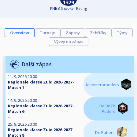
1329
KNBB Snooker Rating
Overview
Turnaje
Zápasy
Žebříčky
Týmy
Výzvy na zápas
Další zápas
11. 9. 2026 20:00
Regionale klasse Zuid 2026-2027 -
Kloosterbroeders
Match 1
...
14. 9. 2026 20:00
Regionale klasse Zuid 2026-2027 -
De BoZe
Match 6
Potters
...
25. 9. 2026 20:00
Regionale klasse Zuid 2026-2027 -
De Putters
Match 8