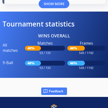
SHOW MORE
Tournament statistics
WINS OVERALL
Matches
Frames
All
40%
46%
matches
53 / 133
543 / 1192
9-Ball
40%
46%
53 / 133
543 / 1192
Feedback