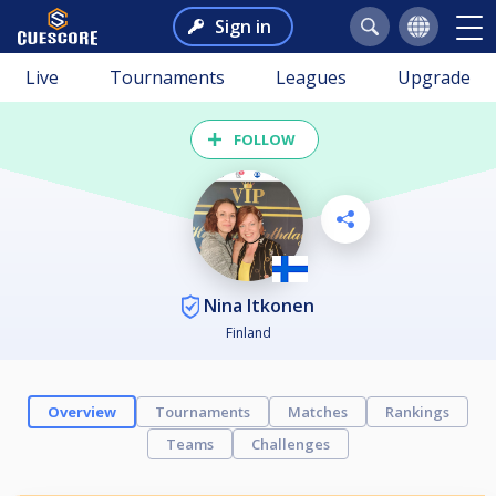
Sign in
Live
Tournaments
Leagues
Upgrade
FOLLOW
Nina Itkonen
Finland
Overview
Tournaments
Matches
Rankings
Teams
Challenges