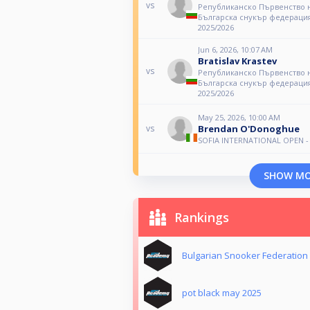
vs
Републиканско Първенство 
Българска снукър федерация
2025/2026
Jun 6, 2026, 10:07 AM
Bratislav Krastev
vs
Републиканско Първенство 
Българска снукър федерация
2025/2026
May 25, 2026, 10:00 AM
Brendan O'Donoghue
vs
SOFIA INTERNATIONAL OPEN -
SHOW M
Rankings
Bulgarian Snooker Federation
pot black may 2025