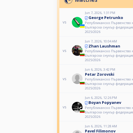
Jun 7, 2026, 1:31 PM
George Petrunko
vs
Републиканско Първенство 
Българска снукър федерация
2025/2026
Jun 7, 2026, 10:04 AM
Zhan Laushman
vs
Републиканско Първенство 
Българска снукър федерация
2025/2026
Jun 6, 2026, 3:42 PM
Petar Zorovski
vs
Републиканско Първенство 
Българска снукър федерация
2025/2026
Jun 6, 2026, 12:26 PM
Boyan Popyanev
vs
Републиканско Първенство 
Българска снукър федерация
2025/2026
Jun 6, 2026, 11:28 AM
Pavel Filimonov