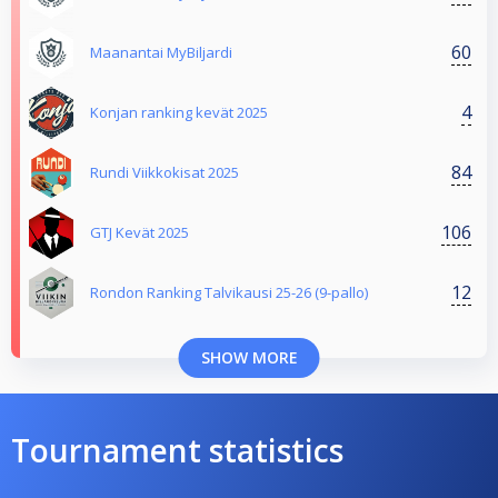
60
Maanantai MyBiljardi
4
Konjan ranking kevät 2025
84
Rundi Viikkokisat 2025
106
GTJ Kevät 2025
12
Rondon Ranking Talvikausi 25-26 (9-pallo)
SHOW MORE
Tournament statistics