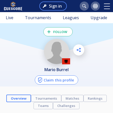
Sign in
Live
Tournaments
Leagues
Upgrade
FOLLOW
Mario Burrel
Claim this profile
Overview
Tournaments
Matches
Rankings
Teams
Challenges