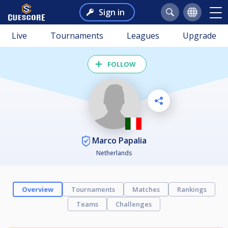
Sign in
Live
Tournaments
Leagues
Upgrade
FOLLOW
Marco Papalia
Netherlands
Overview
Tournaments
Matches
Rankings
Teams
Challenges