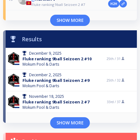
H2H
Fluke ranking 9ball Seizoen 2 #7
SHOW MORE
Results
December 9, 2025
Fluke ranking 9ball Seizoen 2 #10
25th /
31
Mokum Pool & Darts
December 2, 2025
Fluke ranking 9ball Seizoen 2 #9
25th /
32
Mokum Pool & Darts
November 18, 2025
Fluke ranking 9ball Seizoen 2 #7
33rd /
37
Mokum Pool & Darts
SHOW MORE