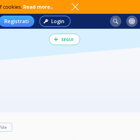
f cookies.
Read more..
Registrati
Login
SEGUI
fide