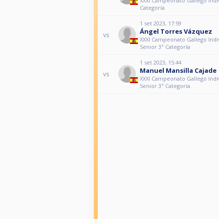
XXXI Campeonato Gallego Indiv
Categoría
1 set 2023, 17:59
Ángel Torres Vázquez
vs
XXXI Campeonato Gallego Indi
Senior 3ª Categoría
1 set 2023, 15:44
Manuel Mansilla Cajade
vs
XXXI Campeonato Gallego Indi
Senior 3ª Categoría