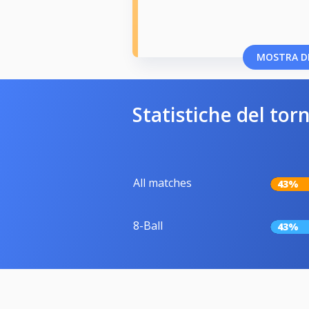
MOSTRA DI
Statistiche del tor
All matches
43%
8-Ball
43%