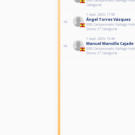
XXXI Campeonato Gallego Indiv
Categoría
1 sept. 2023, 17:59
Ángel Torres Vázquez
vs
XXXI Campeonato Gallego Indi
Senior 3ª Categoría
1 sept. 2023, 15:44
Manuel Mansilla Cajade
vs
XXXI Campeonato Gallego Indi
Senior 3ª Categoría