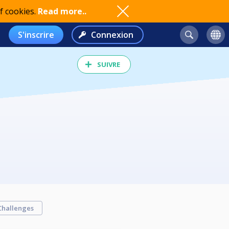
f cookies.
Read more..
S'inscrire
Connexion
SUIVRE
Challenges