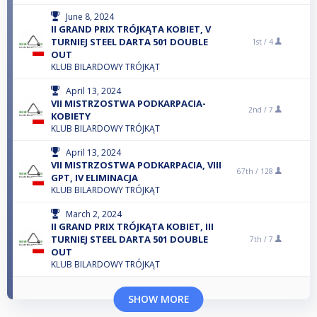
June 8, 2024
II GRAND PRIX TRÓJKĄTA KOBIET, V
TURNIEJ STEEL DARTA 501 DOUBLE
1st /
4
OUT
KLUB BILARDOWY TRÓJKĄT
April 13, 2024
VII MISTRZOSTWA PODKARPACIA-
2nd /
7
KOBIETY
KLUB BILARDOWY TRÓJKĄT
April 13, 2024
VII MISTRZOSTWA PODKARPACIA, VIII
67th /
128
GPT, IV ELIMINACJA
KLUB BILARDOWY TRÓJKĄT
March 2, 2024
II GRAND PRIX TRÓJKĄTA KOBIET, III
TURNIEJ STEEL DARTA 501 DOUBLE
7th /
7
OUT
KLUB BILARDOWY TRÓJKĄT
SHOW MORE