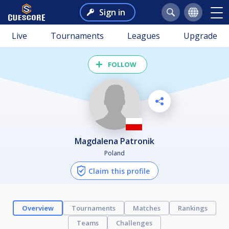
Sign in
Live
Tournaments
Leagues
Upgrade
FOLLOW
Magdalena Patronik
Poland
Claim this profile
Overview
Tournaments
Matches
Rankings
Teams
Challenges