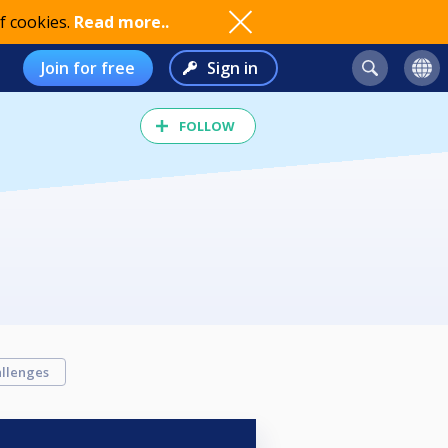
f cookies.
Read more..
Join for free
Sign in
FOLLOW
llenges